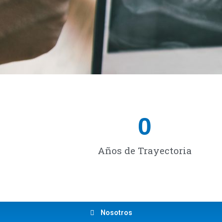
0
Años de Trayectoria
Nosotros