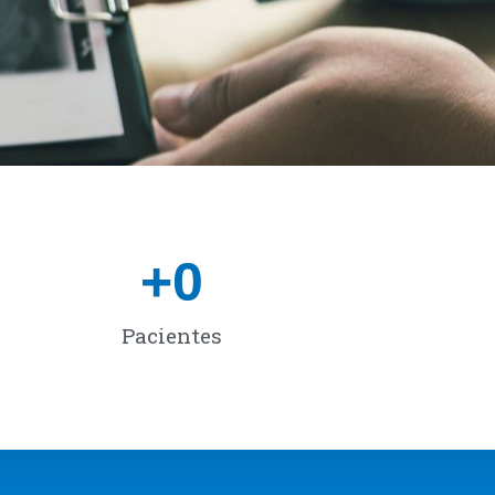
+
0
Pacientes